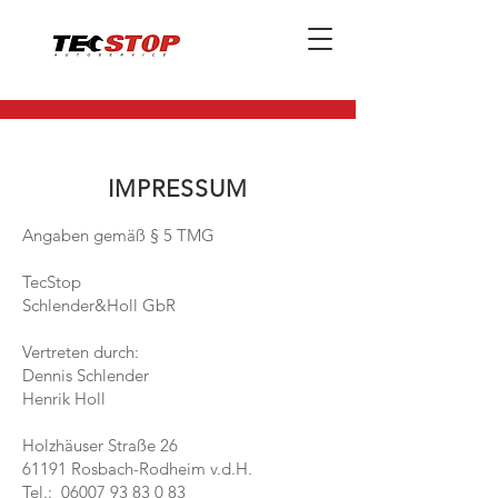
IMPRESSUM
Angaben gemäß § 5 TMG
TecStop
Schlender&Holl GbR
Vertreten durch:
Dennis Schlender
Henrik Holl
Holzhäuser Straße 26
61191 Rosbach-Rodheim v.d.H.
Tel.:
06007 93 83 0 83